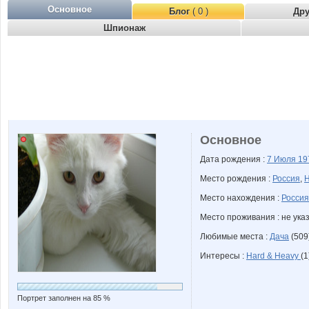
Основное
Блог
( 0 )
Др
Шпионаж
Основное
Дата рождения :
7 Июля
19
Место рождения :
Россия
,
Н
Место нахождения :
Россия
Место проживания : не ука
Любимые места :
Дача
(509
Интересы :
Hard & Heavy
(1
Портрет заполнен на 85 %