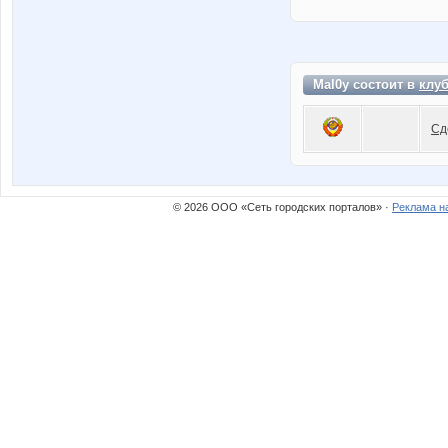
Mal0y состоит в
клу
Сд
© 2026 ООО «Сеть городских порталов» ·
Реклама н