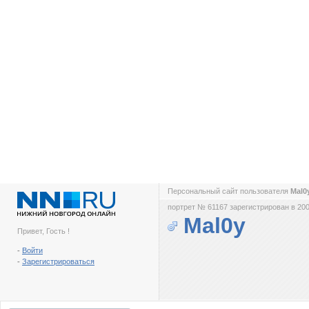
Персональный сайт пользователя
Mal0
портрет № 61167 зарегистрирован в 200
Mal0y
Привет, Гость !
-
Войти
-
Зарегистрироваться