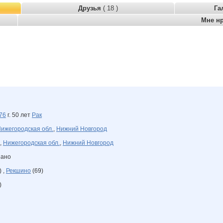
Друзья
( 18 )
Га
Мне н
76
г. 50 лет
Рак
ижегородская обл.
,
Нижний Новгород
,
Нижегородская обл.
,
Нижний Новгород
зано
) ,
Рекшино
(69)
)