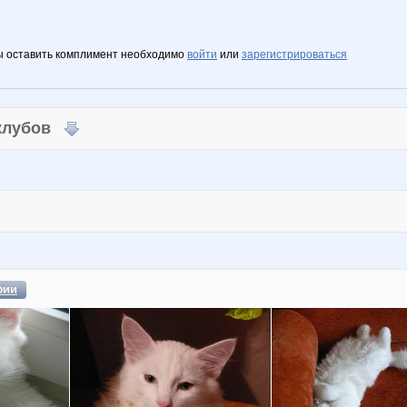
ы оставить комплимент необходимо
войти
или
зарегистрироваться
 клубов
фии