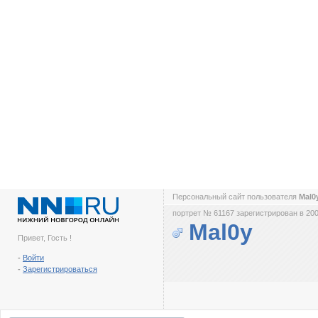
Персональный сайт пользователя
Mal0
портрет № 61167 зарегистрирован в 200
Mal0y
Привет, Гость !
-
Войти
-
Зарегистрироваться