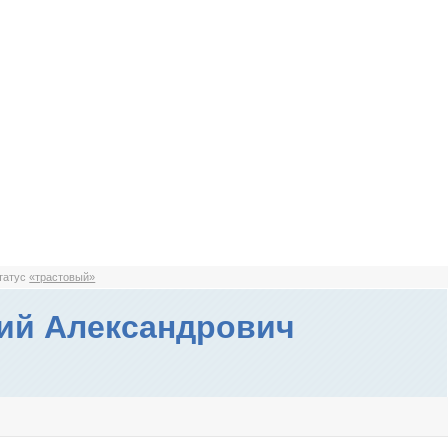
статус
«трастовый»
ий Александрович