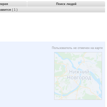
лерея
Поиск людей
равится
( 1 )
Пользователь не отмечен на карте